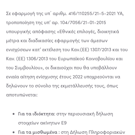
Σε εφαρμογή της υπ΄ αριθμ. 416/110255/21-5-2021 ΥΑ,
τροποποίηση της υπ’ αρ. 104/7056/21-01-2015
υπουργικής απόφασης «Εθνικές επιλογές, διοικητικά
μέτρα και διαδικασίες εφαρμογής των άμεσων
ενισχύσεων κατ’ εκτέλεση του Καν.(ΕΕ) 1307/2013 και του
Καν. (ΕΕ) 1306/2013 του Ευρωπαϊκού Κοινοβουλίου και
του Συμβουλίου», oι δικαιούχοι που θα υποβάλλουν
ενιαία αίτηση ενίσχυσης έτους 2022 υποχρεούνται να
δηλώνουν το σύνολο της εκμετάλλευσής τους, όπως
αποτυπώνεται:
Για τα ιδιόκτητα:
στην περιουσιακή δήλωση
στοιχείων ακίνητων Ε9
Για τα μισθωμένα :
στη Δήλωση Πληροφοριακών