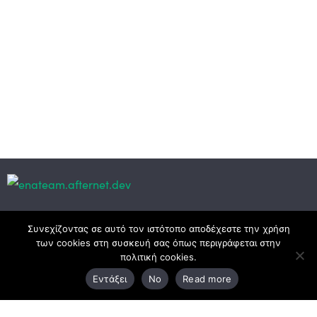
Κεντρικά γραφεία
Συνεχίζοντας σε αυτό τον ιστότοπο αποδέχεστε την χρήση
των cookies στη συσκευή σας όπως περιγράφεται στην
πολιτική cookies.
3ο χλμ. Ε.Ο. Ξάνθης – Καβάλας, 671 00 Ξάνθη
Εντάξει
No
Read more
25410 83370