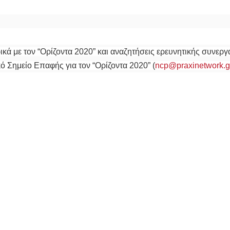
ά με τον “Ορίζοντα 2020” και αναζητήσεις ερευνητικής συνεργα
ό Σημείο Επαφής για τον “Ορίζοντα 2020” (
ncp@praxinetwork.g