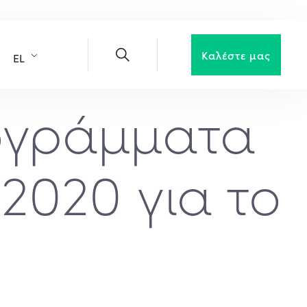
Καλέστε μας
EL
ογράμματα
2020 για το