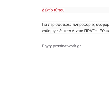
Δελτίο τύπου
Για περισσότερες πληροφορίες αναφορικ
καθημερινά με το Δίκτυο ΠΡΑΞΗ, Εθνικ
Πηγή: praxinetwork.gr