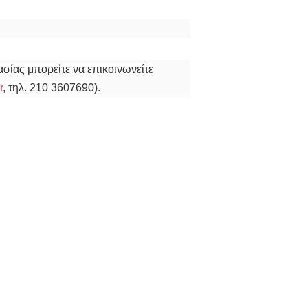
σίας μπορείτε να επικοινωνείτε
r
, τηλ. 210 3607690).