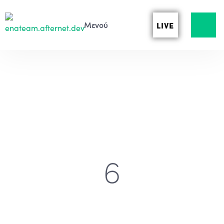
LIVE
6