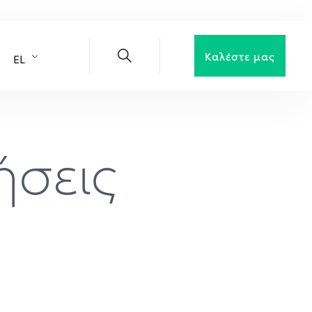
Καλέστε μας
EL
ήσεις