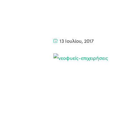
13 Ιουλίου, 2017