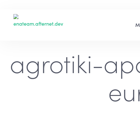
agrotiki-ap
eu