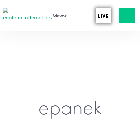
LIVE
epanek