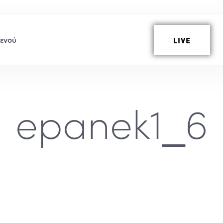
LIVE
epanek1_6