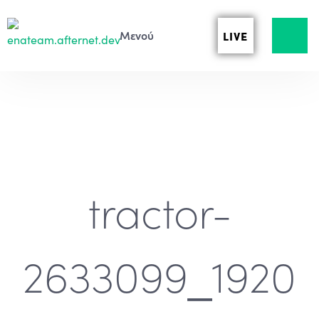
LIVE
tractor-
2633099_1920