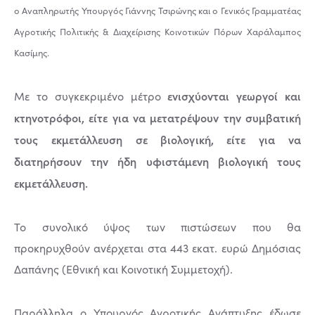
ο Αναπληρωτής Υπουργός Γιάννης Τσιρώνης και ο Γενικός Γραμματέας
Αγροτικής Πολιτικής & Διαχείρισης Κοινοτικών Πόρων Χαράλαμπος
Κασίμης.
ενισχύονται γεωργοί και
Με το συγκεκριμένο μέτρο
κτηνοτρόφοι, είτε για να μετατρέψουν την συμβατική
τους εκμετάλλευση σε βιολογική, είτε για να
διατηρήσουν την ήδη υφιστάμενη βιολογική τους
εκμετάλλευση.
Το συνολικό ύψος των πιστώσεων που θα
προκηρυχθούν ανέρχεται στα 443 εκατ. ευρώ Δημόσιας
Δαπάνης (Εθνική και Κοινοτική Συμμετοχή).
Παράλληλα ο Υπουργός Αγροτικής Ανάπτυξης έδωσε