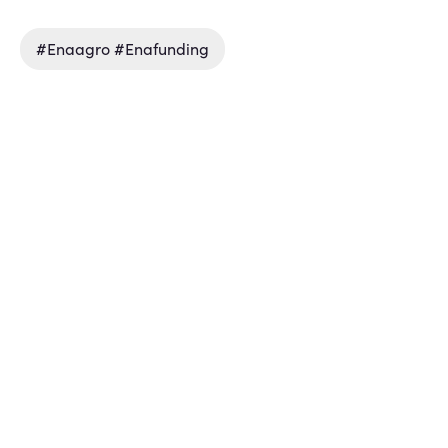
#enaagro #enafunding