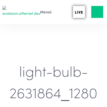
LIVE
light-bulb-
2631864_1280